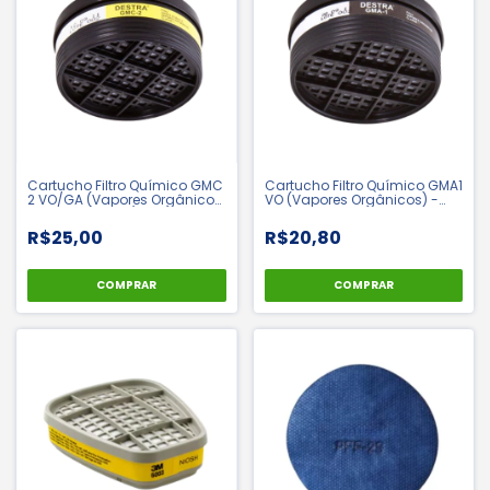
Cartucho Filtro Químico GMC
Cartucho Filtro Químico GMA1
2 VO/GA (Vapores Orgânicos
VO (Vapores Orgânicos) -
e Gases Ácidos) - Destra
Destra
R$25,00
R$20,80
COMPRAR
COMPRAR