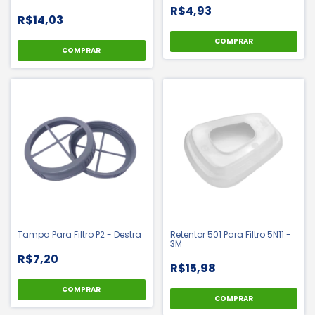
R$4,93
R$14,03
COMPRAR
COMPRAR
Tampa Para Filtro P2 - Destra
Retentor 501 Para Filtro 5N11 -
3M
R$7,20
R$15,98
COMPRAR
COMPRAR