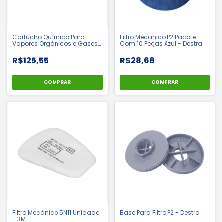
Cartucho Químico Para
Filtro Mêcanico P2 Pacote
Vapores Orgânicos e Gases
Com 10 Peças Azul - Destra
6003 - 3M | CA 4115
R$125,55
R$28,68
COMPRAR
COMPRAR
Filtro Mecânico 5N11 Unidade
Base Para Filtro P2 - Destra
- 3M