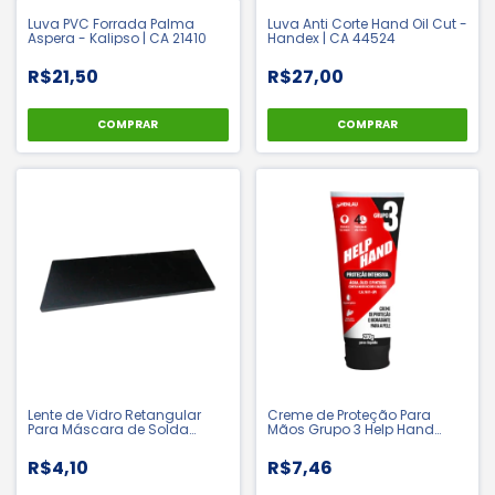
Luva PVC Forrada Palma
Luva Anti Corte Hand Oil Cut -
Aspera - Kalipso | CA 21410
Handex | CA 44524
R$21,50
R$27,00
COMPRAR
COMPRAR
Lente de Vidro Retangular
Creme de Proteção Para
Para Máscara de Solda
Mãos Grupo 3 Help Hand
Tonalidade 10 | 12 | 14
200g - Henlau | CA 9611
R$4,10
R$7,46