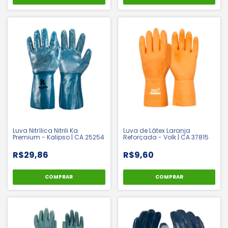
Luva Nitrílica Nitrili Ka
Luva de Látex Laranja
Premium - Kalipso | CA 25254
Reforçada - Volk | CA 37815
R$29,86
R$9,60
COMPRAR
COMPRAR