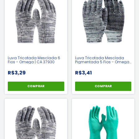
Luva Tricotada Mesclada 6
Luva Tricotada Mesclada
Fios - Omega | CA 37930
Pigmentada 5 Fios - Omega |
CA 37931
R$3,29
R$3,41
COMPRAR
COMPRAR