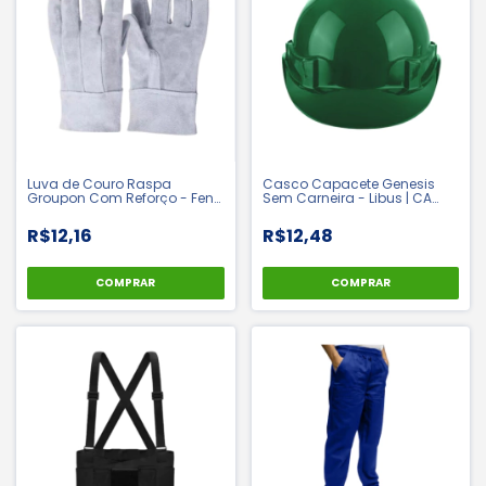
Luva de Couro Raspa
Casco Capacete Genesis
Groupon Com Reforço - Fena
Sem Carneira - Libus | CA
| CA: 8048
36099
R$12,16
R$12,48
COMPRAR
COMPRAR