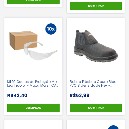
COMPRAR
Kit 10 Óculos de Proteção Mrx
Botina Elástico Couro Bico
Leo Incolor - Maxxi Mais | CA
PVC Bidensidade Flex -
48017
Cartom | CA 15081
R$42,40
R$53,99
COMPRAR