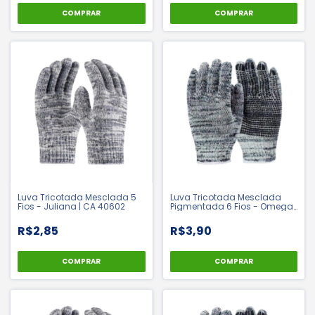
COMPRAR
Luva Tricotada Mesclada 5
Luva Tricotada Mesclada
Fios - Juliana | CA 40602
Pigmentada 6 Fios - Omega |
CA 37931
R$2,85
R$3,90
COMPRAR
COMPRAR