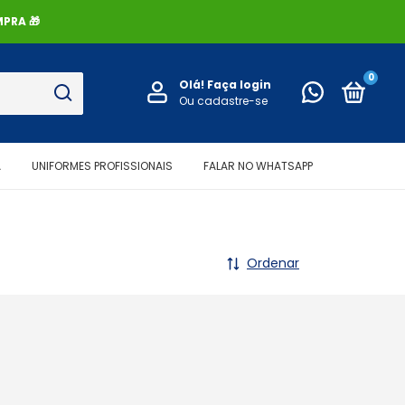
PRA 🎁
0
Olá!
Faça login
Ou cadastre-se
A
UNIFORMES PROFISSIONAIS
FALAR NO WHATSAPP
Ordenar