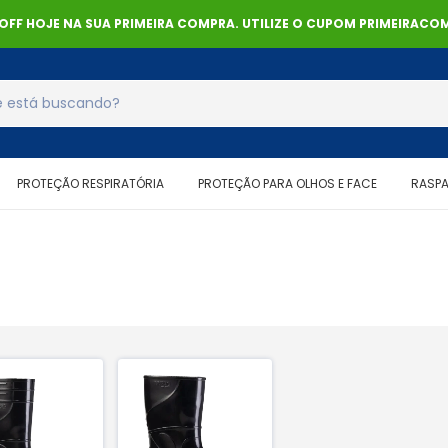
% OFF HOJE NA SUA PRIMEIRA COMPRA. UTILIZE O CUPOM PRIMEIRACOM
PROTEÇÃO RESPIRATÓRIA
PROTEÇÃO PARA OLHOS E FACE
RASP