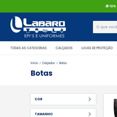
🎁 10
TODAS AS CATEGORIAS
CALÇADOS
LUVAS DE PROTEÇÃO
Início
>
Calçados
>
Botas
Botas
COR
TAMANHO